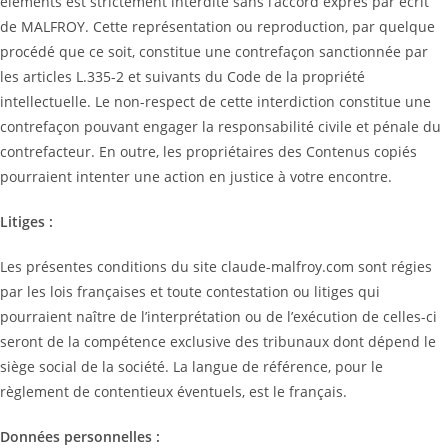
éléments est strictement interdite sans l’accord exprès par écrit
de MALFROY. Cette représentation ou reproduction, par quelque
procédé que ce soit, constitue une contrefaçon sanctionnée par
les articles L.335-2 et suivants du Code de la propriété
intellectuelle. Le non-respect de cette interdiction constitue une
contrefaçon pouvant engager la responsabilité civile et pénale du
contrefacteur. En outre, les propriétaires des Contenus copiés
pourraient intenter une action en justice à votre encontre.
Litiges :
Les présentes conditions du site claude-malfroy.com sont régies
par les lois françaises et toute contestation ou litiges qui
pourraient naître de l’interprétation ou de l’exécution de celles-ci
seront de la compétence exclusive des tribunaux dont dépend le
siège social de la société. La langue de référence, pour le
règlement de contentieux éventuels, est le français.
Données personnelles :