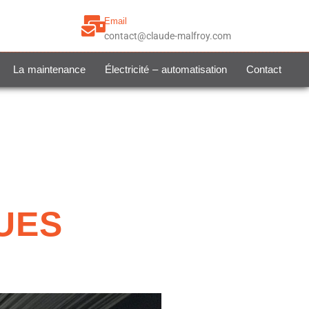
Email
contact@claude-malfroy.com
La maintenance
Électricité – automatisation
Contact
UES