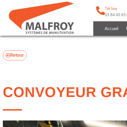
Tél fixe
03 84 45 65
Accueil
Retour
CONVOYEUR GRA