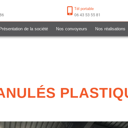
Tél portable
 86
06 43 53 55 81
Présentation de la société
Nos convoyeurs
Nos réalisations
NULÉS PLASTIQ