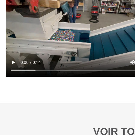
VOIR T